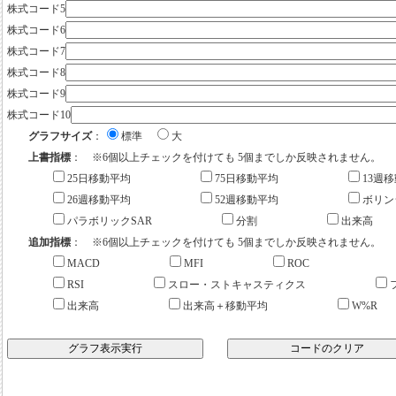
株式コード5
株式コード6
株式コード7
株式コード8
株式コード9
株式コード10
グラフサイズ
：
標準
大
上書指標
： ※6個以上チェックを付けても 5個までしか反映されません。
25日移動平均
75日移動平均
13週
26週移動平均
52週移動平均
ボリン
パラボリックSAR
分割
出来高
追加指標
： ※6個以上チェックを付けても 5個までしか反映されません。
MACD
MFI
ROC
RSI
スロー・ストキャスティクス
出来高
出来高＋移動平均
W%R