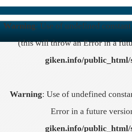
Warning
: Use of undefined constant 
(this will throw an Error in a fu
giken.info/public_html/
Warning
: Use of undefined constan
Error in a future versi
giken.info/public_html/