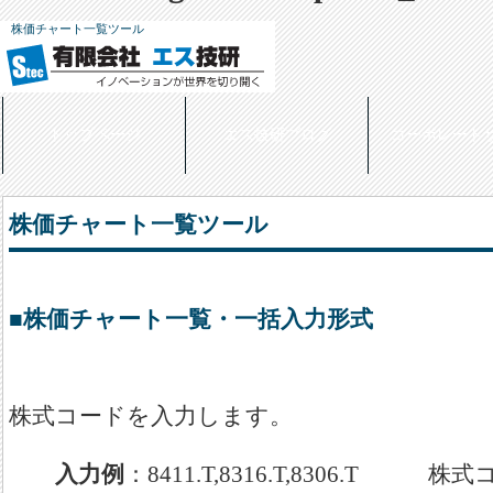
株価チャート一覧ツール
トップページ
エス技研ブログ
コーポレート
株価チャート一覧ツール
■株価チャート一覧・一括入力形式
株式コードを入力します。
入力例
：8411.T,8316.T,8306.T 株