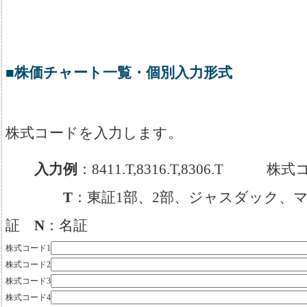
■株価チャート一覧・個別入力形式
株式コードを入力します。
入力例
：8411.T,8316.T,8306.T 株
T
：東証1部、2部、ジャスダック
証
N
：名証
株式コード1
株式コード2
株式コード3
株式コード4